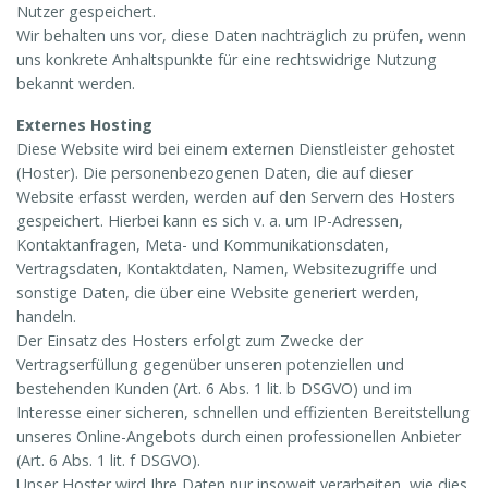
Nutzer gespeichert.
Wir behalten uns vor, diese Daten nachträglich zu prüfen, wenn
uns konkrete Anhaltspunkte für eine rechtswidrige Nutzung
bekannt werden.
Externes Hosting
Diese Website wird bei einem externen Dienstleister gehostet
(Hoster). Die personenbezogenen Daten, die auf dieser
Website erfasst werden, werden auf den Servern des Hosters
gespeichert. Hierbei kann es sich v. a. um IP-Adressen,
Kontaktanfragen, Meta- und Kommunikationsdaten,
Vertragsdaten, Kontaktdaten, Namen, Websitezugriffe und
sonstige Daten, die über eine Website generiert werden,
handeln.
Der Einsatz des Hosters erfolgt zum Zwecke der
Vertragserfüllung gegenüber unseren potenziellen und
bestehenden Kunden (Art. 6 Abs. 1 lit. b DSGVO) und im
Interesse einer sicheren, schnellen und effizienten Bereitstellung
unseres Online-Angebots durch einen professionellen Anbieter
(Art. 6 Abs. 1 lit. f DSGVO).
Unser Hoster wird Ihre Daten nur insoweit verarbeiten, wie dies