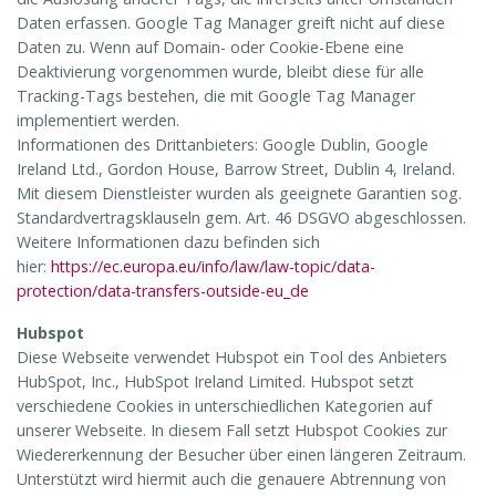
Daten erfassen. Google Tag Manager greift nicht auf diese
Daten zu. Wenn auf Domain- oder Cookie-Ebene eine
Deaktivierung vorgenommen wurde, bleibt diese für alle
Tracking-Tags bestehen, die mit Google Tag Manager
implementiert werden.
Informationen des Drittanbieters: Google Dublin, Google
Ireland Ltd., Gordon House, Barrow Street, Dublin 4, Ireland.
Mit diesem Dienstleister wurden als geeignete Garantien sog.
Standardvertragsklauseln gem. Art. 46 DSGVO abgeschlossen.
Weitere Informationen dazu befinden sich
hier:
https://ec.europa.eu/info/law/law-topic/data-
protection/data-transfers-outside-eu_de
Hubspot
Diese Webseite verwendet Hubspot ein Tool des Anbieters
HubSpot, Inc., HubSpot Ireland Limited. Hubspot setzt
verschiedene Cookies in unterschiedlichen Kategorien auf
unserer Webseite. In diesem Fall setzt Hubspot Cookies zur
Wiedererkennung der Besucher über einen längeren Zeitraum.
Unterstützt wird hiermit auch die genauere Abtrennung von