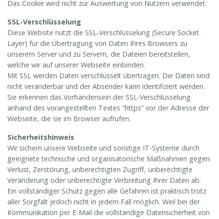
Das Cookie wird nicht zur Auswertung von Nutzern verwendet.
SSL-Verschlüsselung
Diese Website nutzt die SSL-Verschlüsselung (Secure Socket
Layer) für die Übertragung von Daten Ihres Browsers zu
unserem Server und zu Servern, die Dateien bereitstellen,
welche wir auf unserer Webseite einbinden.
Mit SSL werden Daten verschlüsselt übertragen. Die Daten sind
nicht veränderbar und der Absender kann identifiziert werden.
Sie erkennen das Vorhandensein der SSL-Verschlüsselung
anhand des vorangestellten Textes “https” vor der Adresse der
Webseite, die sie im Browser aufrufen.
Sicherheitshinweis
Wir sichern unsere Webseite und sonstige IT-Systeme durch
geeignete technische und organisatorische Maßnahmen gegen
Verlust, Zerstörung, unberechtigten Zugriff, unberechtigte
Veränderung oder unberechtigte Verbreitung Ihrer Daten ab.
Ein vollständiger Schutz gegen alle Gefahren ist praktisch trotz
aller Sorgfalt jedoch nicht in jedem Fall möglich. Weil bei der
Kommunikation per E-Mail die vollständige Datensicherheit von