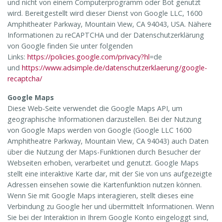
und nicht von einem Computerprogramm oder Bot genutzt
wird. Bereitgestellt wird dieser Dienst von Google LLC, 1600
Amphitheater Parkway, Mountain View, CA 94043, USA. Nähere
Informationen zu reCAPTCHA und der Datenschutzerklärung
von Google finden Sie unter folgenden
Links:
https://policies.google.com/privacy?hl
=de
und
https://www.adsimple.de/datenschutzerklaerung/google-
recaptcha/
Google Maps
Diese Web-Seite verwendet die Google Maps API, um
geographische Informationen darzustellen. Bei der Nutzung
von Google Maps werden von Google (Google LLC 1600
Amphitheatre Parkway, Mountain View, CA 94043) auch Daten
über die Nutzung der Maps-Funktionen durch Besucher der
Webseiten erhoben, verarbeitet und genutzt. Google Maps
stellt eine interaktive Karte dar, mit der Sie von uns aufgezeigte
Adressen einsehen sowie die Kartenfunktion nutzen können.
Wenn Sie mit Google Maps interagieren, stellt dieses eine
Verbindung zu Google her und übermittelt Informationen. Wenn
Sie bei der Interaktion in Ihrem Google Konto eingeloggt sind,