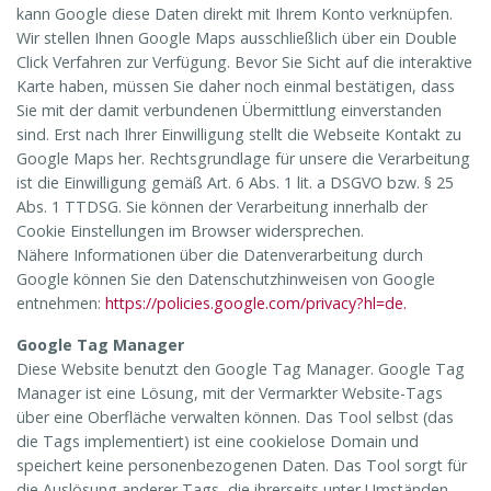
kann Google diese Daten direkt mit Ihrem Konto verknüpfen.
Wir stellen Ihnen Google Maps ausschließlich über ein Double
Click Verfahren zur Verfügung. Bevor Sie Sicht auf die interaktive
Karte haben, müssen Sie daher noch einmal bestätigen, dass
Sie mit der damit verbundenen Übermittlung einverstanden
sind. Erst nach Ihrer Einwilligung stellt die Webseite Kontakt zu
Google Maps her. Rechtsgrundlage für unsere die Verarbeitung
ist die Einwilligung gemäß Art. 6 Abs. 1 lit. a DSGVO bzw. § 25
Abs. 1 TTDSG. Sie können der Verarbeitung innerhalb der
Cookie Einstellungen im Browser widersprechen.
Nähere Informationen über die Datenverarbeitung durch
Google können Sie den Datenschutzhinweisen von Google
entnehmen:
https://policies.google.com/privacy?hl=de.
Google Tag Manager
Diese Website benutzt den Google Tag Manager. Google Tag
Manager ist eine Lösung, mit der Vermarkter Website-Tags
über eine Oberfläche verwalten können. Das Tool selbst (das
die Tags implementiert) ist eine cookielose Domain und
speichert keine personenbezogenen Daten. Das Tool sorgt für
die Auslösung anderer Tags, die ihrerseits unter Umständen