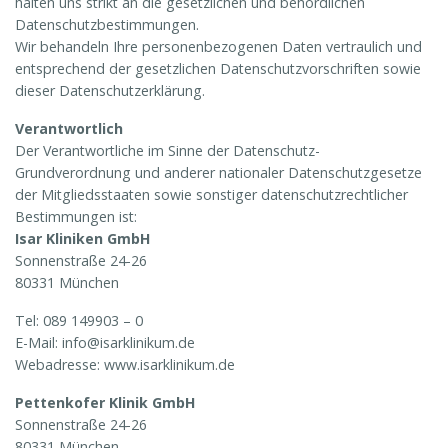
halten uns strikt an die gesetzlichen und behördlichen
Datenschutzbestimmungen.
Wir behandeln Ihre personenbezogenen Daten vertraulich und
entsprechend der gesetzlichen Datenschutzvorschriften sowie
dieser Datenschutzerklärung.
Verantwortlich
Der Verantwortliche im Sinne der Datenschutz-
Grundverordnung und anderer nationaler Datenschutzgesetze
der Mitgliedsstaaten sowie sonstiger datenschutzrechtlicher
Bestimmungen ist:
Isar Kliniken GmbH
Sonnenstraße 24-26
80331 München
Tel: 089 149903 – 0
E-Mail: info@isarklinikum.de
Webadresse: www.isarklinikum.de
Pettenkofer Klinik GmbH
Sonnenstraße 24-26
80331 München