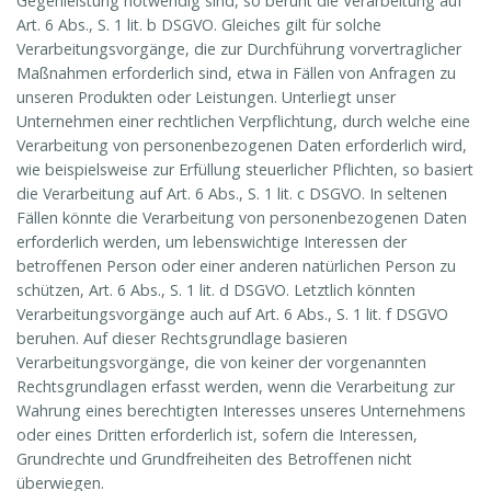
Gegenleistung notwendig sind, so beruht die Verarbeitung auf
Art. 6 Abs., S. 1 lit. b DSGVO. Gleiches gilt für solche
Verarbeitungsvorgänge, die zur Durchführung vorvertraglicher
Maßnahmen erforderlich sind, etwa in Fällen von Anfragen zu
unseren Produkten oder Leistungen. Unterliegt unser
Unternehmen einer rechtlichen Verpflichtung, durch welche eine
Verarbeitung von personenbezogenen Daten erforderlich wird,
wie beispielsweise zur Erfüllung steuerlicher Pflichten, so basiert
die Verarbeitung auf Art. 6 Abs., S. 1 lit. c DSGVO. In seltenen
Fällen könnte die Verarbeitung von personenbezogenen Daten
erforderlich werden, um lebenswichtige Interessen der
betroffenen Person oder einer anderen natürlichen Person zu
schützen, Art. 6 Abs., S. 1 lit. d DSGVO. Letztlich könnten
Verarbeitungsvorgänge auch auf Art. 6 Abs., S. 1 lit. f DSGVO
beruhen. Auf dieser Rechtsgrundlage basieren
Verarbeitungsvorgänge, die von keiner der vorgenannten
Rechtsgrundlagen erfasst werden, wenn die Verarbeitung zur
Wahrung eines berechtigten Interesses unseres Unternehmens
oder eines Dritten erforderlich ist, sofern die Interessen,
Grundrechte und Grundfreiheiten des Betroffenen nicht
überwiegen.