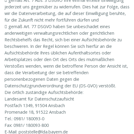
 gemäß Art. 7 Abs. 3 DSGVO Ihre einmal erteilte Einwilligung
jederzeit uns gegenüber zu widerrufen. Dies hat zur Folge, dass
wir die Datenverarbeitung, die auf dieser Einwilligung beruhte,
für die Zukunft nicht mehr fortführen dürfen und
 gemäß Art. 77 DSGVO haben Sie unbeschadet eines
anderweitigen verwaltungsrechtlichen oder gerichtlichen
Rechtsbehelfs das Recht, sich bei einer Aufsichtsbehörde zu
beschweren. In der Regel können Sie sich hierfür an die
Aufsichtsbehörde Ihres üblichen Aufenthaltsortes oder
Arbeitsplatzes oder den Ort des Orts des mutmaßlichen
Verstoßes wenden, wenn die betroffene Person der Ansicht ist,
dass die Verarbeitung der sie betreffenden
personenbezogenen Daten gegen die
Datenschutzgrundverordnung der EU (DS-GVO) verstößt.
Die örtlich zuständige Aufsichtsbehörde:
Landesamt für Datenschutzaufsicht
Postfach 1349, 91504 Ansbach
Promenade 18, 91522 Ansbach
Tel.: 0981/ 180093-0
Fax: 0981/ 180093-800
E-Mail: poststelle@lda.bayern.de