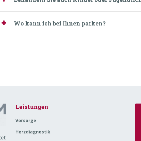
Wo kann ich bei Ihnen parken?
Leistungen
Vorsorge
Herzdiagnostik
tet