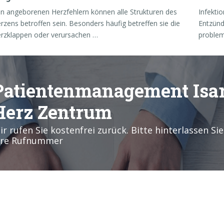
n angeborenen Herzfehlern können alle Strukturen des
Infekti
rzens betroffen sein. Besonders häufig betreffen sie die
Entzünd
rzklappen oder verursachen …
problem
Patientenmanagement Isa
Herz Zentrum
ir rufen Sie kostenfrei zurück. Bitte hinterlassen Sie
hre Rufnummer