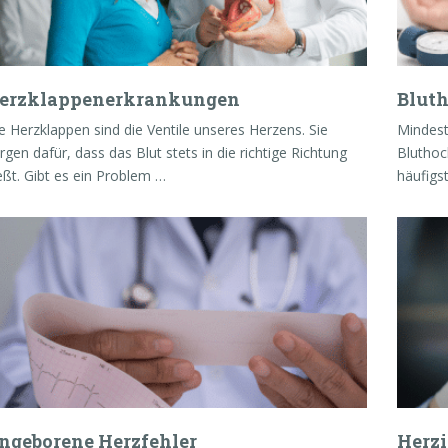
erzklappenerkrankungen
Blut
e Herzklappen sind die Ventile unseres Herzens. Sie
Mindest
rgen dafür, dass das Blut stets in die richtige Richtung
Bluthoc
ießt. Gibt es ein Problem …
häufigs
ngeborene Herzfehler
Herzi