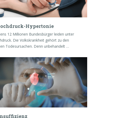
hochdruck-Hypertonie
ens 12 Millionen Bundesbürger leiden unter
hdruck. Die Volkskrankheit gehört zu den
ten Todesursachen. Denn unbehandelt …
nsuffizienz