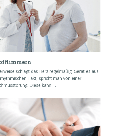
offlimmern
rweise schlägt das Herz regelmäßig. Gerät es aus
rhythmischen Takt, spricht man von einer
thmusstörung. Diese kann …