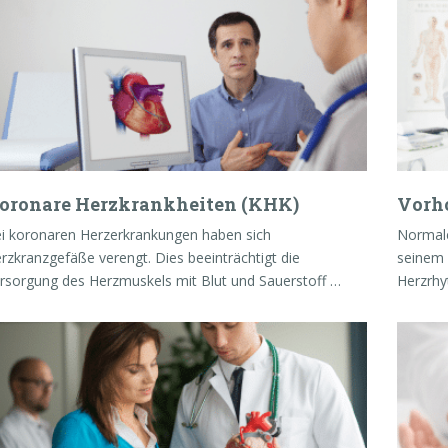
oronare Herzkrankheiten (KHK)
Vorh
i koronaren Herzerkrankungen haben sich
Normale
rzkranzgefäße verengt. Dies beeinträchtigt die
seinem 
rsorgung des Herzmuskels mit Blut und Sauerstoff …
Herzrhy