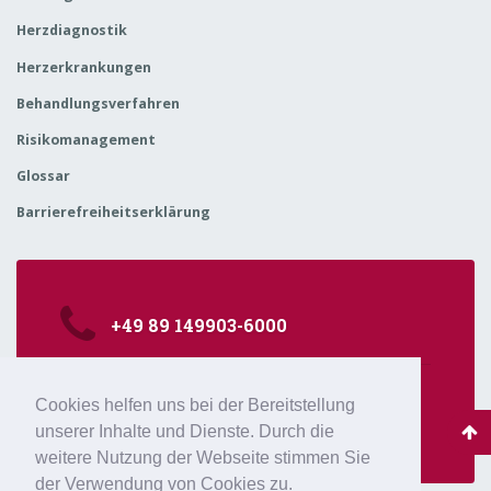
Herzdiagnostik
Herzerkrankungen
Behandlungsverfahren
Risikomanagement
Glossar
Barrierefreiheitserklärung
+49 89 149903-6000
kardiologie@isarklinikum.de
Cookies helfen uns bei der Bereitstellung
Sonnenstr. 24-26, 80331 München
unserer Inhalte und Dienste. Durch die
weitere Nutzung der Webseite stimmen Sie
der Verwendung von Cookies zu.