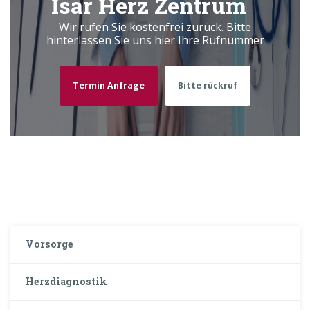
Isar Herz Zentrum
Wir rufen Sie kostenfrei zurück. Bitte
hinterlassen Sie uns hier Ihre Rufnummer
Termin Anfrage
Bitte rückruf
Vorsorge
Herzdiagnostik