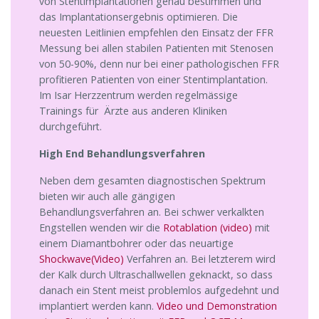
von Stentimplantationen genau bestimmen und
das Implantationsergebnis optimieren. Die
neuesten Leitlinien empfehlen den Einsatz der FFR
Messung bei allen stabilen Patienten mit Stenosen
von 50-90%, denn nur bei einer pathologischen FFR
profitieren Patienten von einer Stentimplantation.
Im Isar Herzzentrum werden regelmässige
Trainings für Ärzte aus anderen Kliniken
durchgeführt.
High End Behandlungsverfahren
Neben dem gesamten diagnostischen Spektrum
bieten wir auch alle gängigen
Behandlungsverfahren an. Bei schwer verkalkten
Engstellen wenden wir die
Rotablation (video)
mit
einem Diamantbohrer oder das neuartige
Shockwave(Video)
Verfahren an. Bei letzterem wird
der Kalk durch Ultraschallwellen geknackt, so dass
danach ein Stent meist problemlos aufgedehnt und
implantiert werden kann.
Video und Demonstration