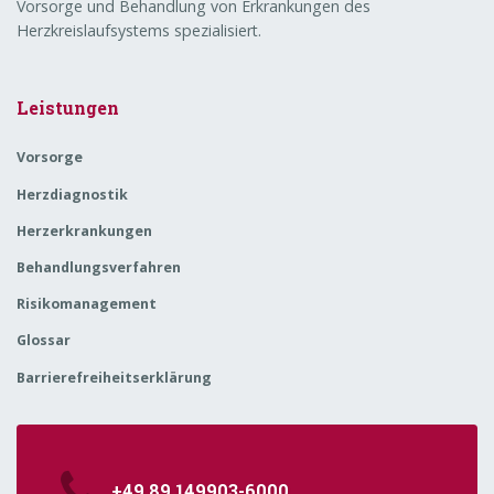
Vorsorge und Behandlung von Erkrankungen des
Herzkreislaufsystems spezialisiert.
Leistungen
Vorsorge
Herzdiagnostik
Herzerkrankungen
Behandlungsverfahren
Risikomanagement
Glossar
Barrierefreiheitserklärung
+49 89 149903-6000