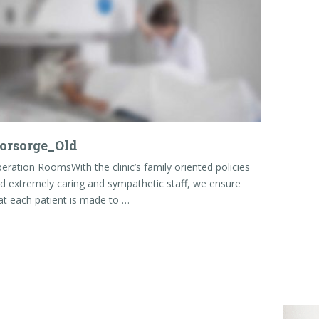
orsorge_Old
eration RoomsWith the clinic’s family oriented policies
d extremely caring and sympathetic staff, we ensure
at each patient is made to …