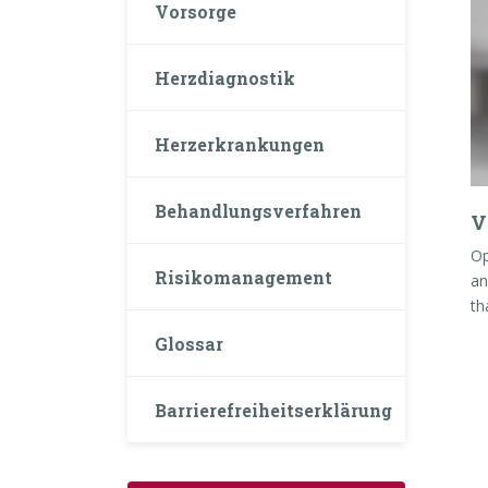
Vorsorge
Herzdiagnostik
Herzerkrankungen
Behandlungsverfahren
V
Op
Risikomanagement
an
th
Glossar
Barrierefreiheitserklärung