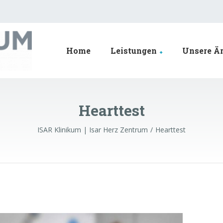
Home
Leistungen
Unsere Är
Hearttest
ISAR Klinikum | Isar Herz Zentrum
Hearttest