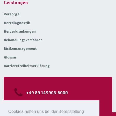
Leistungen
Vorsorge
Herzdiagnostik
Herzerkrankungen
Behandlungsverfahren
Risikomanagement
Glossar
Barrierefreiheitserklärung
+49 89 149903-6000
kardiologie@isarklinikum.de
Cookies helfen uns bei der Bereitstellung