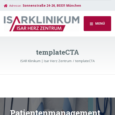
Adresse:
Sonnenstraße 24-26, 80331 München
MENÜ
templateCTA
ISAR Klinikum | Isar Herz Zentrum
templateCTA
Patientenmanagement